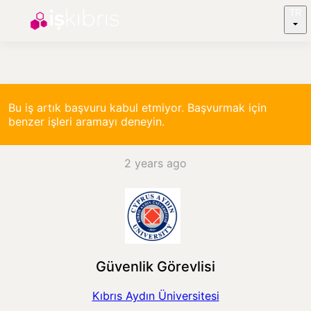
TR
Bu iş artık başvuru kabul etmiyor. Başvurmak için
benzer işleri aramayı deneyin.
2 years ago
Güvenlik Görevlisi
Kıbrıs Aydın Üniversitesi