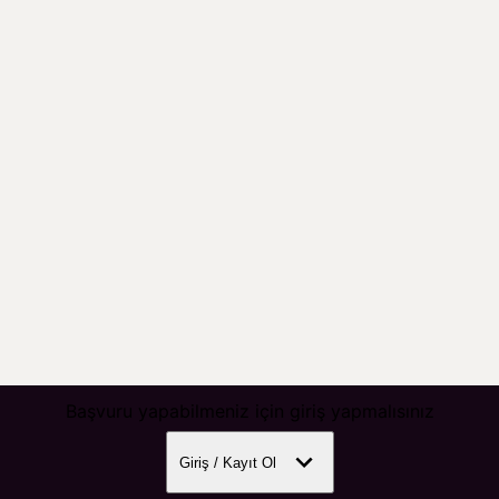
Başvuru yapabilmeniz için giriş yapmalısınız
Giriş / Kayıt Ol