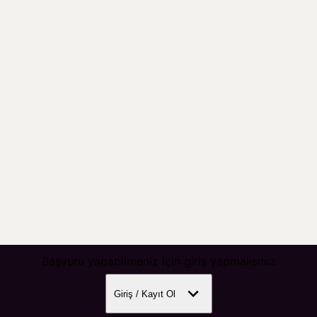
Başvuru yapabilmeniz için giriş yapmalısınız
Giriş / Kayıt Ol