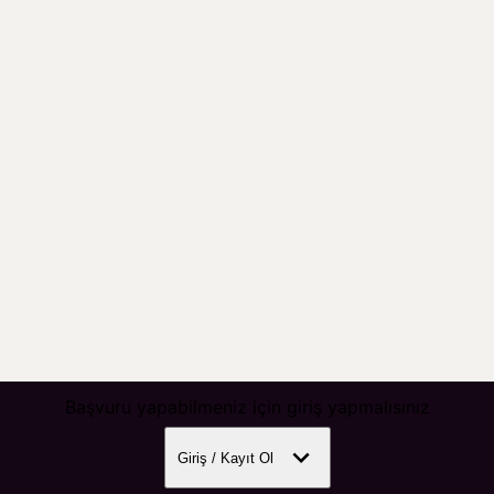
Başvuru yapabilmeniz için giriş yapmalısınız
Giriş / Kayıt Ol