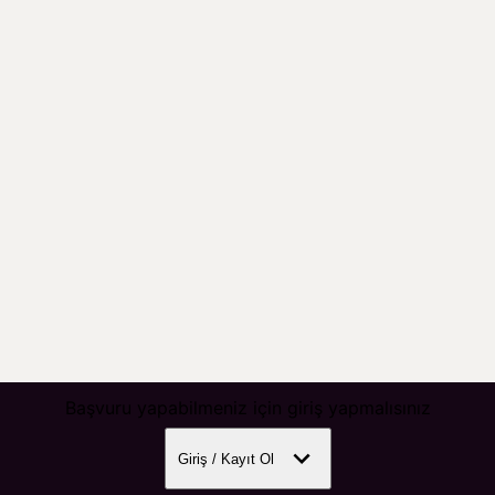
Başvuru yapabilmeniz için giriş yapmalısınız
Giriş / Kayıt Ol